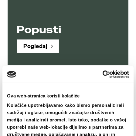
Popusti
Pogledaj
Tvoj
Ova web-stranica koristi kolačiće
Dizajn
Kolačiće upotrebljavamo kako bismo personalizirali
sadržaj i oglase, omogućili značajke društvenih
medija i analizirali promet. Isto tako, podatke o vašoj
Napravi majicu
upotrebi naše web-lokacije dijelimo s partnerima za
društvene medije, oglašavanje i analizu, a oni ih