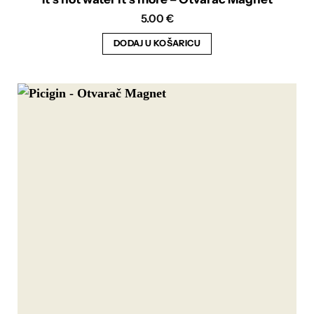
5.00
€
DODAJ U KOŠARICU