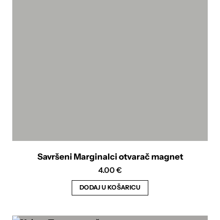
Savršeni Marginalci otvarač magnet
4.00
€
DODAJ U KOŠARICU