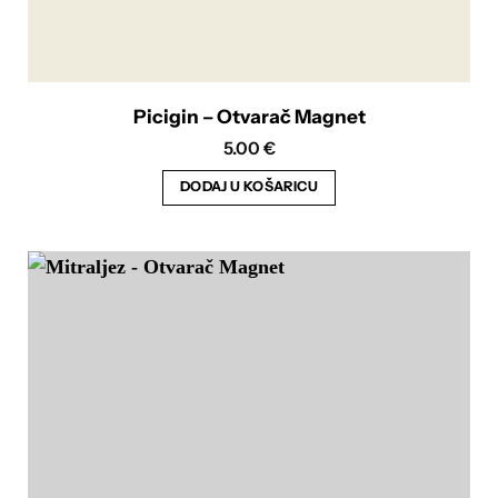
Picigin – Otvarač Magnet
5.00
€
DODAJ U KOŠARICU