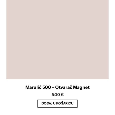
Marulić 500 – Otvarač Magnet
5.00
€
DODAJ U KOŠARICU