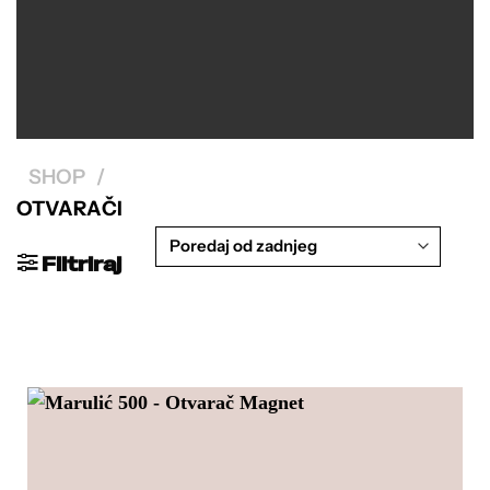
SHOP
/
OTVARAČI
Filtriraj