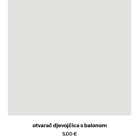
otvarač djevojčica s balonom
5.00
€