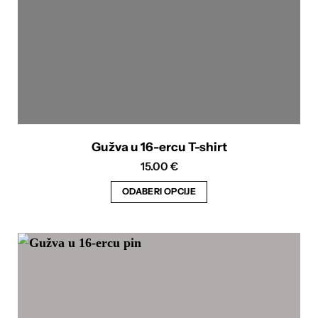
proizvoda
Gužva u 16-ercu T-shirt
15.00
€
ODABERI OPCIJE
Ovaj
proizvod
ima
više
varijanti.
Opcije
se