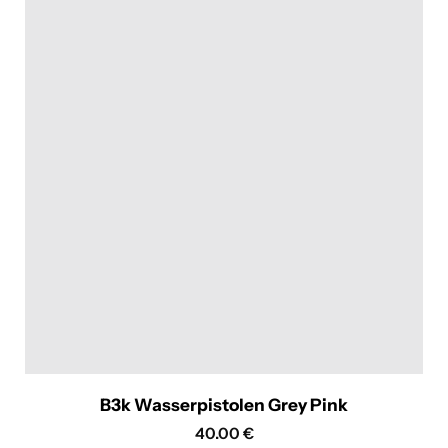
B3k Wasserpistolen Grey Pink
40.00
€