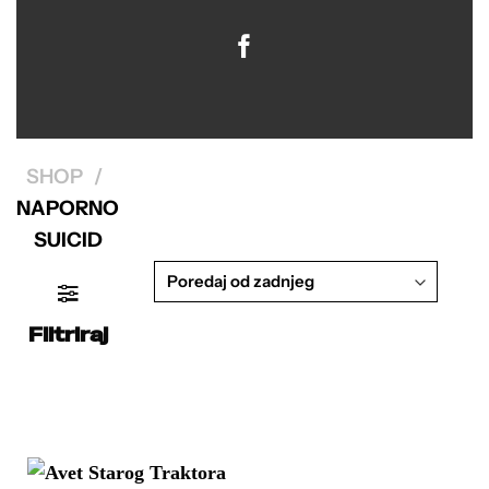
SHOP
/
NAPORNO
SUICID
Filtriraj