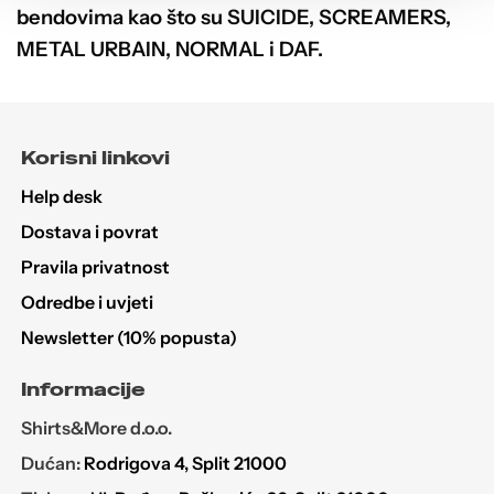
bendovima kao što su SUICIDE, SCREAMERS,
METAL URBAIN, NORMAL i DAF.
Korisni linkovi
Help desk
Dostava i povrat
Pravila privatnost
Odredbe i uvjeti
Newsletter (10% popusta)
Informacije
Shirts&More d.o.o.
Dućan:
Rodrigova 4, Split 21000