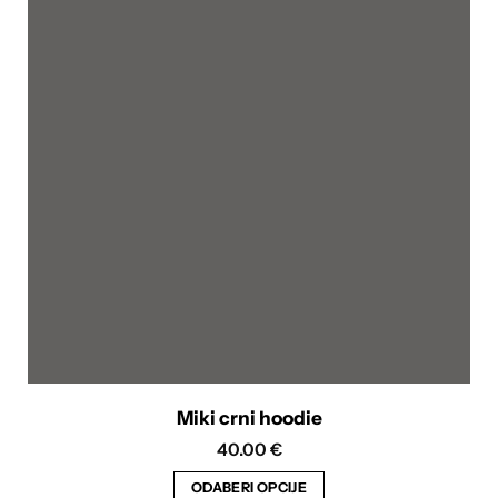
Miki crni hoodie
40.00
€
ODABERI OPCIJE