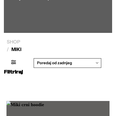
SHOP
/
MIKI
Filtriraj