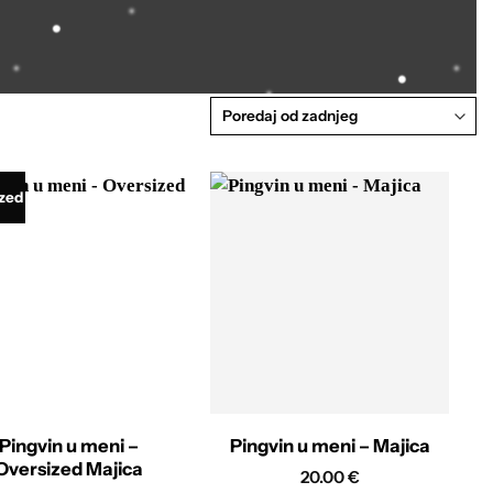
zed
Pingvin u meni –
Pingvin u meni – Majica
Oversized Majica
20.00
€