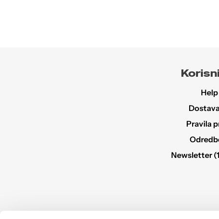
Korisni
Help
Dostava 
Pravila p
Odredbe 
Newsletter (