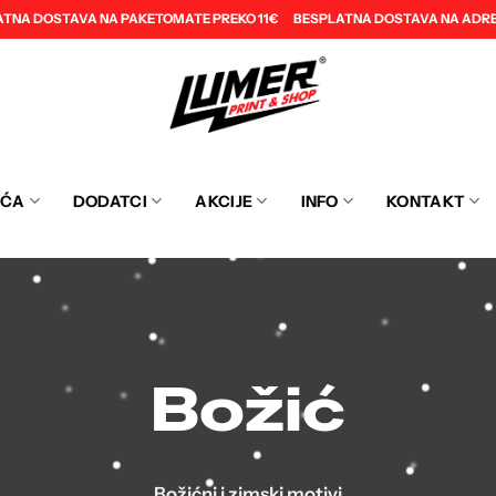
ATNA DOSTAVA NA PAKETOMATE PREKO 11€
BESPLATNA DOSTAVA NA ADRE
EĆA
DODATCI
AKCIJE
INFO
KONTAKT
Božić
Božićni i zimski motivi