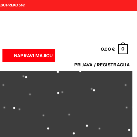
SU PREKO 51€
0
0.00
€
NAPRAVI MAJICU
PRIJAVA / REGISTRACIJA