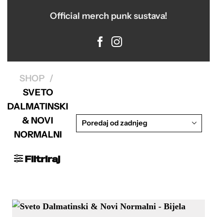
Official merch punk sustava!
SHOP
/
SVETO
DALMATINSKI
& NOVI
NORMALNI
Filtriraj