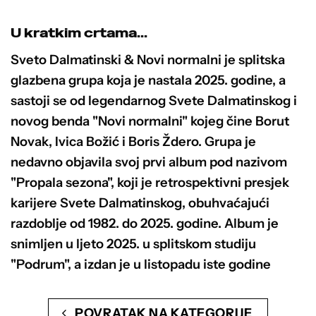
U kratkim crtama...
Sveto Dalmatinski & Novi normalni je splitska
glazbena grupa koja je nastala 2025. godine, a
sastoji se od legendarnog Svete Dalmatinskog i
novog benda "Novi normalni" kojeg čine Borut
Novak, Ivica Božić i Boris Ždero. Grupa je
nedavno objavila svoj prvi album pod nazivom
"Propala sezona", koji je retrospektivni presjek
karijere Svete Dalmatinskog, obuhvaćajući
razdoblje od 1982. do 2025. godine. Album je
snimljen u ljeto 2025. u splitskom studiju
"Podrum", a izdan je u listopadu iste godine
POVRATAK NA KATEGORIJE