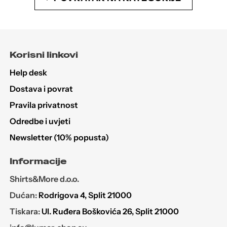
Korisni linkovi
Help desk
Dostava i povrat
Pravila privatnost
Odredbe i uvjeti
Newsletter (10% popusta)
Informacije
Shirts&More d.o.o.
Dućan:
Rodrigova 4, Split 21000
Tiskara:
Ul. Ruđera Boškovića 26, Split 21000