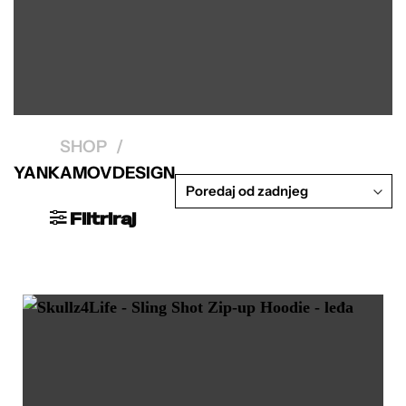
SHOP
/
YANKAMOVDESIGN
Filtriraj