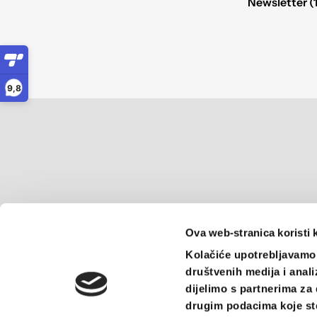
Newsletter (
9,8
Ova web-stranica koristi 
Kolačiće upotrebljavamo 
društvenih medija i anali
dijelimo s partnerima za 
drugim podacima koje ste 