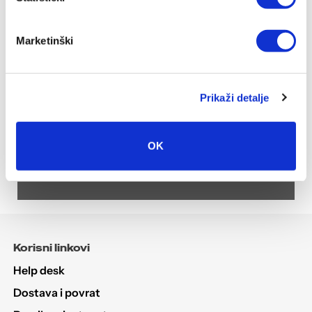
Marketinški
Torbe
Prikaži detalje
Pogledaj
OK
Korisni linkovi
Help desk
Dostava i povrat