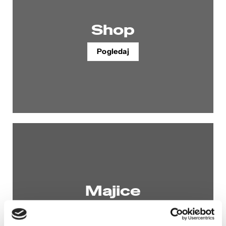
Shop
Pogledaj
Majice
Pogledaj