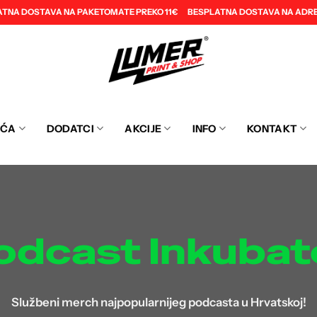
ATNA DOSTAVA NA PAKETOMATE PREKO 11€
BESPLATNA DOSTAVA NA ADRE
EĆA
DODATCI
AKCIJE
INFO
KONTAKT
odcast Inkubat
Službeni merch najpopularnijeg podcasta u Hrvatskoj!