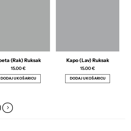
oeta (Rak) Ruksak
Kapo (Lav) Ruksak
15.00
€
15.00
€
DODAJ U KOŠARICU
DODAJ U KOŠARICU