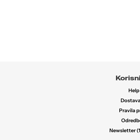
Korisni
Help
Dostava 
Pravila p
Odredbe 
Newsletter (