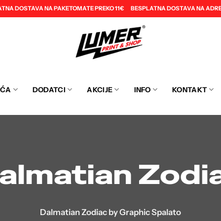
ATNA DOSTAVA NA PAKETOMATE PREKO 11€
BESPLATNA DOSTAVA NA ADRE
EĆA
DODATCI
AKCIJE
INFO
KONTAKT
almatian Zodi
Dalmatian Zodiac by Graphic Spalato