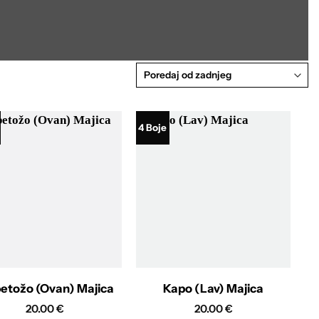
4 Boje
etožo (Ovan) Majica
Kapo (Lav) Majica
20.00
€
20.00
€