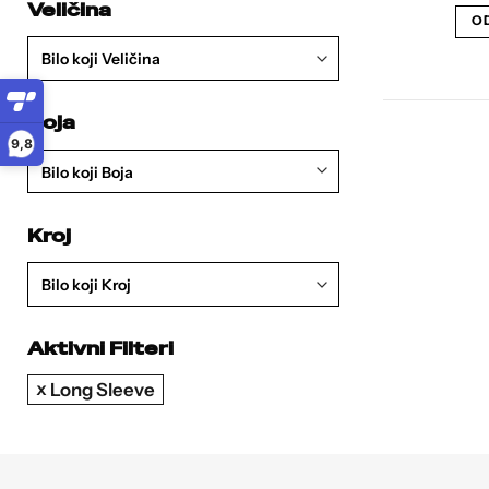
Veličina
OD
Bilo koji Veličina
Boja
9,8
Bilo koji Boja
Kroj
Bilo koji Kroj
Aktivni Filteri
Long Sleeve