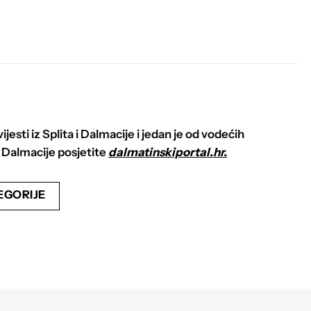
ijesti iz Splita i Dalmacije i jedan je od vodećih
iz Dalmacije posjetite
dalmatinskiportal.hr.
EGORIJE