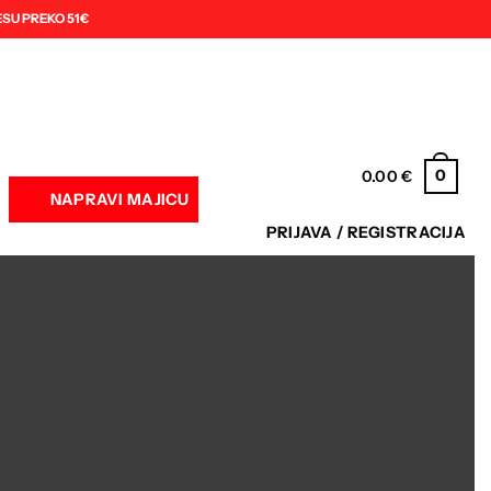
SU PREKO 51€
0
0.00
€
NAPRAVI MAJICU
PRIJAVA / REGISTRACIJA