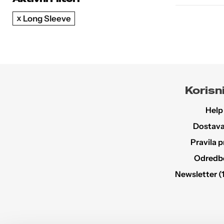
Long Sleeve
Korisni
Help
Dostava 
Pravila p
Odredbe 
Newsletter (