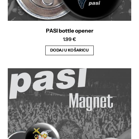
PASI bottle opener
1.99
€
DODAJ U KOŠARICU