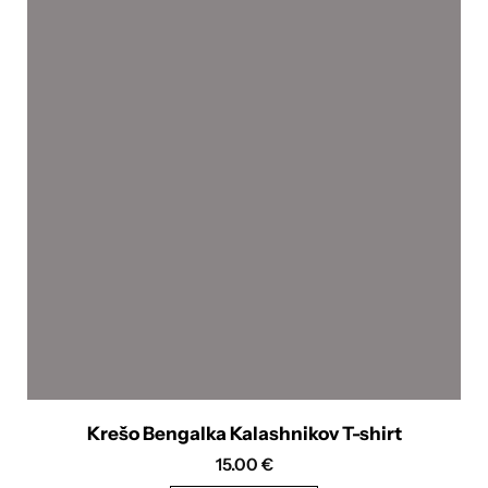
Krešo Bengalka Kalashnikov T-shirt
15.00
€