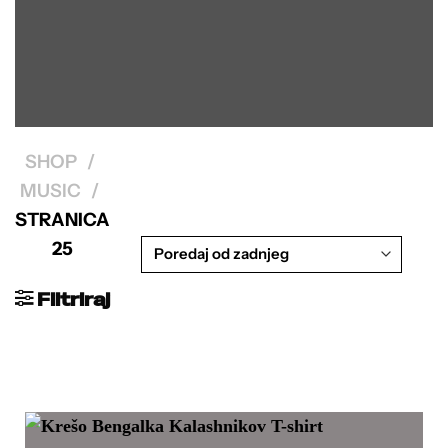
SHOP
/
MUSIC
/
STRANICA
25
Filtriraj