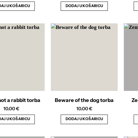
AJ U KOŠARICU
DODAJ U KOŠARICU
 not a rabbit torba
Beware of the dog torba
Ze
10.00
€
10.00
€
AJ U KOŠARICU
DODAJ U KOŠARICU