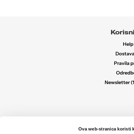
Korisni
Help
Dostava 
Pravila p
Odredbe 
Newsletter (
Ova web-stranica koristi 