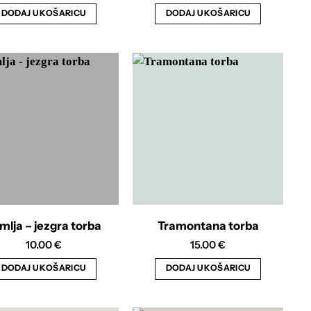
DODAJ U KOŠARICU
DODAJ U KOŠARICU
mlja – jezgra torba
Tramontana torba
10.00
€
15.00
€
DODAJ U KOŠARICU
DODAJ U KOŠARICU