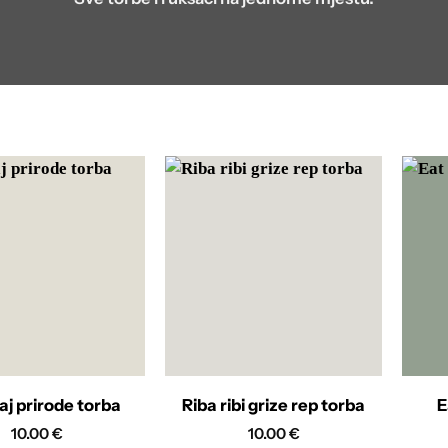
aj prirode torba
Riba ribi grize rep torba
E
10.00
€
10.00
€