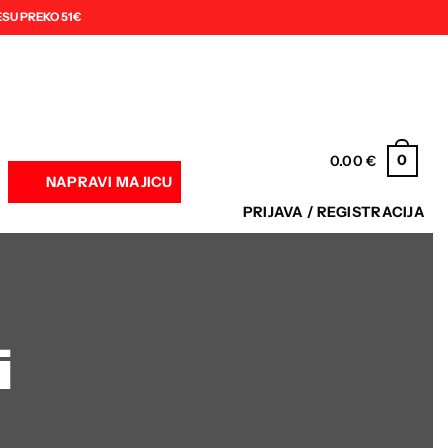
SU PREKO 51€
0
0.00
€
NAPRAVI MAJICU
PRIJAVA / REGISTRACIJA
i