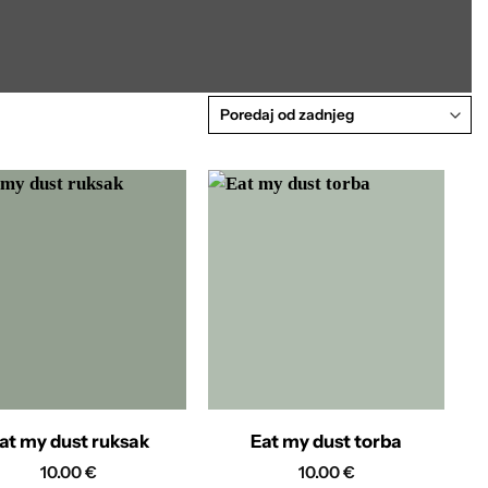
at my dust ruksak
Eat my dust torba
10.00
€
10.00
€