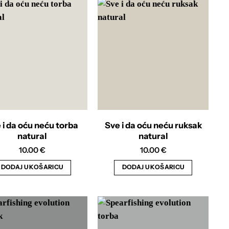
 i da oću neću torba
Sve i da oću neću ruksak
natural
natural
10.00
€
10.00
€
DODAJ U KOŠARICU
DODAJ U KOŠARICU