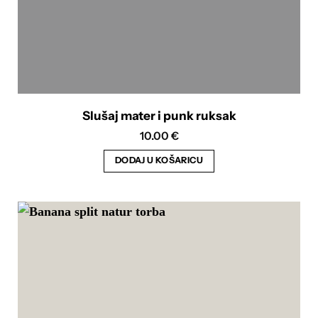
Slušaj mater i punk ruksak
10.00
€
DODAJ U KOŠARICU