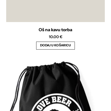
Oš na kavu torba
10.00
€
DODAJ U KOŠARICU