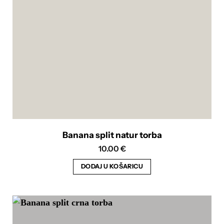
Banana split natur torba
10.00
€
DODAJ U KOŠARICU