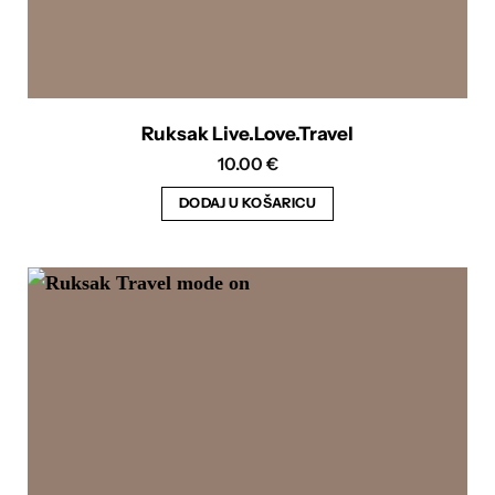
Ruksak Live.Love.Travel
10.00
€
DODAJ U KOŠARICU