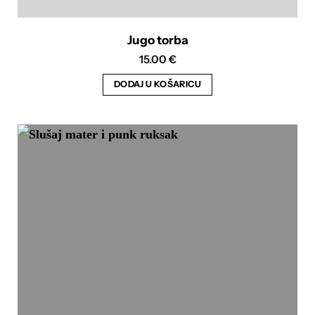
Jugo torba
15.00
€
DODAJ U KOŠARICU