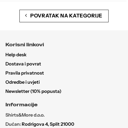
POVRATAK NA KATEGORIJE
Korisni linkovi
Help desk
Dostava i povrat
Pravila privatnost
Odredbe i uvjeti
Newsletter (10% popusta)
Informacije
Shirts&More d.o.o.
Dućan:
Rodrigova 4, Split 21000