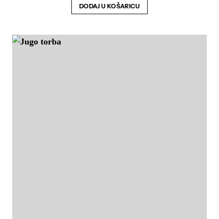
DODAJ U KOŠARICU