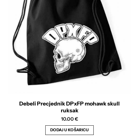
Debeli Precjednik DPxFP mohawk skull
ruksak
10.00
€
DODAJ U KOŠARICU