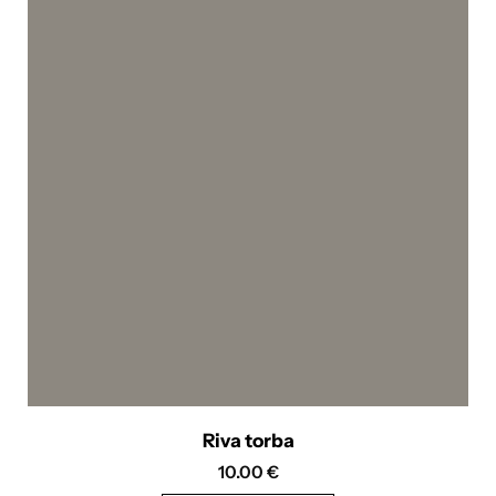
Riva torba
10.00
€