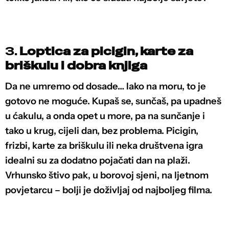
3.
Loptica za picigin, karte za
briškulu i dobra knjiga
Da ne umremo od dosade… Iako na moru, to je
gotovo ne moguće. Kupaš se, sunčaš, pa upadneš
u ćakulu, a onda opet u more, pa na sunčanje i
tako u krug, cijeli dan, bez problema. Picigin,
frizbi, karte za briškulu ili neka društvena igra
idealni su za dodatno pojačati dan na plaži.
Vrhunsko štivo pak, u borovoj sjeni, na ljetnom
povjetarcu – bolji je doživljaj od najboljeg filma.