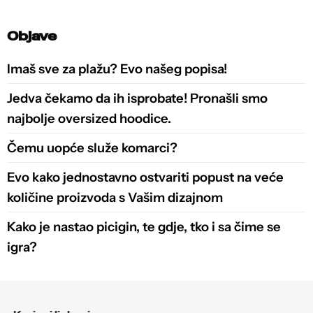
Objave
Imaš sve za plažu? Evo našeg popisa!
Jedva čekamo da ih isprobate! Pronašli smo
najbolje oversized hoodice.
Čemu uopće služe komarci?
Evo kako jednostavno ostvariti popust na veće
količine proizvoda s Vašim dizajnom
Kako je nastao picigin, te gdje, tko i sa čime se
igra?