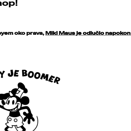
hop!
eyem oko prava,
Miki Maus je odlučio napokon