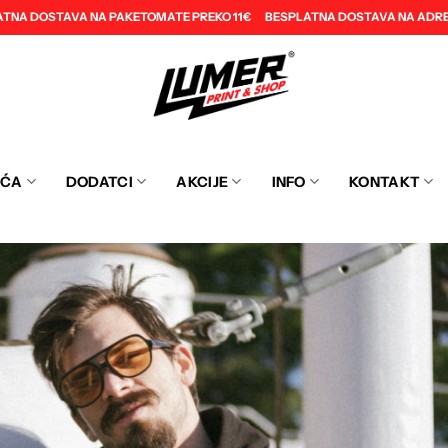
ATNA DOSTAVA NA PAKETOMATE PREKO 11€
BESPLATNA DOSTAVA NA ADRE
EĆA
DODATCI
AKCIJE
INFO
KONTAKT